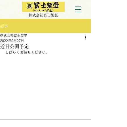
株式会社冨士製畳
記事
株式会社冨士製畳
2022年9月27日
近日公開予定
しばらくお待ちください。